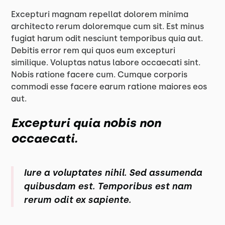
Excepturi magnam repellat dolorem minima
architecto rerum doloremque cum sit. Est minus
fugiat harum odit nesciunt temporibus quia aut.
Debitis error rem qui quos eum excepturi
similique. Voluptas natus labore occaecati sint.
Nobis ratione facere cum. Cumque corporis
commodi esse facere earum ratione maiores eos
aut.
Excepturi quia nobis non
occaecati.
Iure a voluptates nihil. Sed assumenda
quibusdam est. Temporibus est nam
rerum odit ex sapiente.