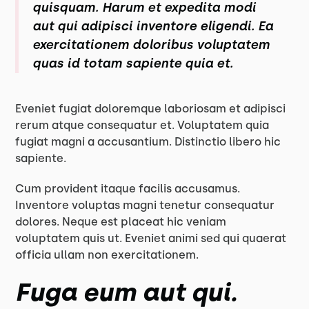
quisquam. Harum et expedita modi
aut qui adipisci inventore eligendi. Ea
exercitationem doloribus voluptatem
quas id totam sapiente quia et.
Eveniet fugiat doloremque laboriosam et adipisci
rerum atque consequatur et. Voluptatem quia
fugiat magni a accusantium. Distinctio libero hic
sapiente.
Cum provident itaque facilis accusamus.
Inventore voluptas magni tenetur consequatur
dolores. Neque est placeat hic veniam
voluptatem quis ut. Eveniet animi sed qui quaerat
officia ullam non exercitationem.
Fuga eum aut qui.