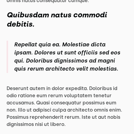
omnis natus consequatur cumque.
Quibusdam natus commodi
debitis.
Repellat quia ea. Molestiae dicta
ipsam. Dolores ut sunt officiis sed eos
qui. Doloribus dignissimos ad magni
quis rerum architecto velit molestias.
Deserunt autem in dolor expedita. Doloribus id
odio ratione eum rerum voluptatem tenetur
accusamus. Quasi consequatur possimus eum
non. Illo ut adipisci culpa architecto omnis enim.
Possimus reprehenderit rerum. Iste ut aut nobis
dignissimos nisi ut libero.