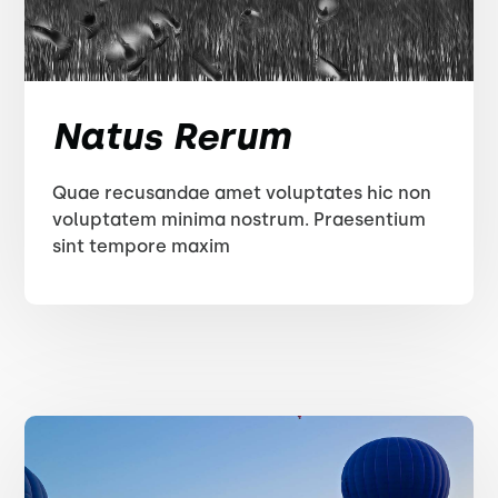
Natus Rerum
Quae recusandae amet voluptates hic non
voluptatem minima nostrum. Praesentium
sint tempore maxim