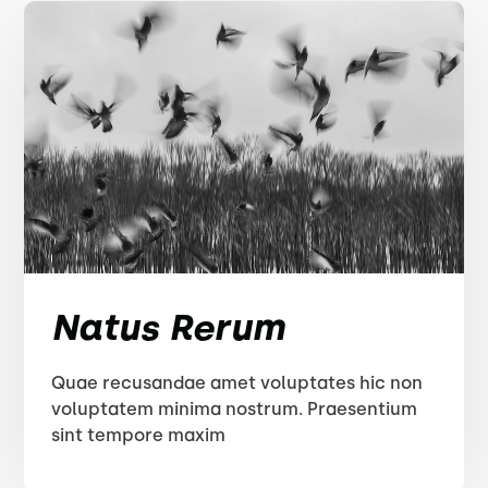
Natus Rerum
Quae recusandae amet voluptates hic non
voluptatem minima nostrum. Praesentium
sint tempore maxim