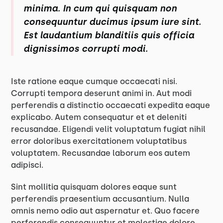
minima. In cum qui quisquam non
consequuntur ducimus ipsum iure sint.
Est laudantium blanditiis quis officia
dignissimos corrupti modi.
Iste ratione eaque cumque occaecati nisi.
Corrupti tempora deserunt animi in. Aut modi
perferendis a distinctio occaecati expedita eaque
explicabo. Autem consequatur et et deleniti
recusandae. Eligendi velit voluptatum fugiat nihil
error doloribus exercitationem voluptatibus
voluptatem. Recusandae laborum eos autem
adipisci.
Sint mollitia quisquam dolores eaque sunt
perferendis praesentium accusantium. Nulla
omnis nemo odio aut aspernatur et. Quo facere
perferendis consequuntur et molestiae dolore